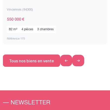
Vincennes (94300)
550 000 €
82 m²
4 pièces
3 chambres
Référence 175
Tous nos biens en vente
— NEWSLETTER