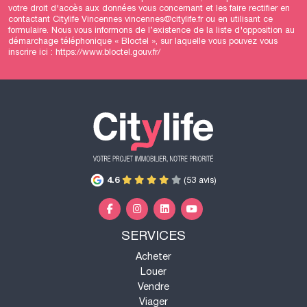
votre droit d'accès aux données vous concernant et les faire rectifier en
contactant Citylife Vincennes vincennes@citylife.fr ou en utilisant
ce
formulaire
. Nous vous informons de l’existence de la liste d'opposition au
démarchage téléphonique « Bloctel », sur laquelle vous pouvez vous
inscrire ici :
https://www.bloctel.gouv.fr/
4.6
(53 avis)
SERVICES
Acheter
Louer
Vendre
Viager