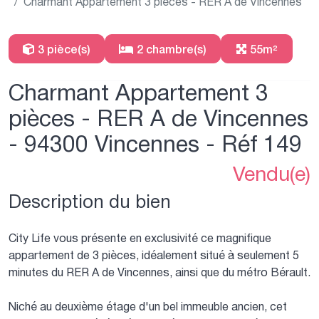
Charmant Appartement 3 pièces - RER A de Vincennes
3 pièce(s)
2 chambre(s)
55m²
Charmant Appartement 3
pièces - RER A de Vincennes
- 94300 Vincennes - Réf 149
Vendu(e)
Description du bien
City Life vous présente en exclusivité ce magnifique
appartement de 3 pièces, idéalement situé à seulement 5
minutes du RER A de Vincennes, ainsi que du métro Bérault.
Niché au deuxième étage d'un bel immeuble ancien, cet