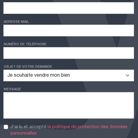
ADRESSE MAIL
NUMÉRO DE TÉLÉPHONE
OBJET DE VOTRE DEMANDE
MESSAGE
J'ai lu et accepté
la politique de protection des données
personnelles