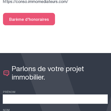
https://conso.immomediateurs.com/
Barème d'honoraires
Parlons de votre projet
immobilier.
PRÉNOM
NOM