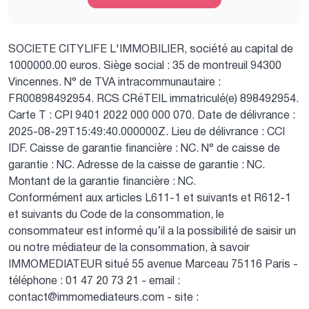
SOCIETE CITYLIFE L'IMMOBILIER, société au capital de
1000000.00 euros.
Siège social : 35 de montreuil 94300
Vincennes.
N° de TVA intracommunautaire :
FR00898492954.
RCS CRéTEIL immatriculé(e) 898492954.
Carte T : CPI 9401 2022 000 000 070.
Date de délivrance :
2025-08-29T15:49:40.000000Z.
Lieu de délivrance : CCI
IDF.
Caisse de garantie financière : NC.
N° de caisse de
garantie : NC.
Adresse de la caisse de garantie : NC.
Montant de la garantie financière : NC.
Conformément aux articles L611-1 et suivants et R612-1
et suivants du Code de la consommation, le
consommateur est informé qu’il a la possibilité de saisir un
ou notre médiateur de la consommation, à savoir
IMMOMEDIATEUR situé 55 avenue Marceau 75116 Paris -
téléphone : 01 47 20 73 21 - email :
contact@immomediateurs.com - site :