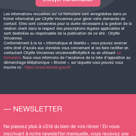
Les informations recueillies sur ce formulaire sont enregistrées dans un
fichier informatisé par Citylife Vincennes pour gérer votre demande de
contact. Elles sont conservées pour la durée nécessaire à la gestion de la
relation client dans le respect des prescriptions légales applicables et
sont destinées au responsable de la publication de ce site : Citylife
Vincennes.
Conformément à la loi « informatique et libertés », vous pouvez exercer
votre droit d'accès aux données vous concernant et les faire rectifier en
contactant Citylife Vincennes vincennes@citylife.fr ou en utilisant
ce
formulaire
. Nous vous informons de l’existence de la liste d'opposition au
démarchage téléphonique « Bloctel », sur laquelle vous pouvez vous
inscrire ici :
https://www.bloctel.gouv.fr/
— NEWSLETTER
Ne passez plus à côté du bien de vos rêves ! En vous
inscrivant à notre newsletter mensuelle, vous recevez une