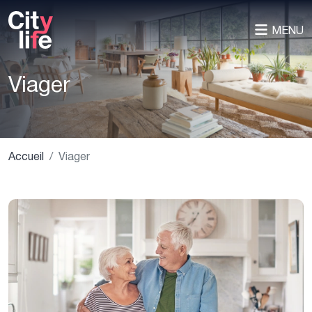
MENU
Viager
Accueil
Viager