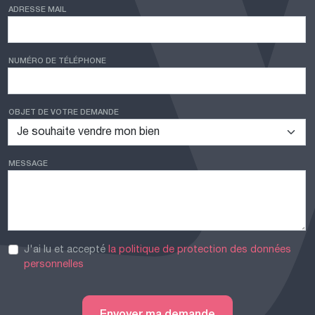
ADRESSE MAIL
NUMÉRO DE TÉLÉPHONE
OBJET DE VOTRE DEMANDE
MESSAGE
J'ai lu et accepté
la politique de protection des données
personnelles
Envoyer ma demande