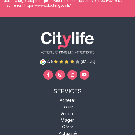
démarchage téléphonique « Bloctel », sur laquelle vous pouvez vous
inscrire ici :
https://www.bloctel.gouv.fr/
4.6
(53 avis)
SERVICES
Acheter
Louer
Vendre
Viager
Gérer
Actualité