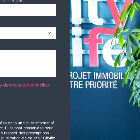
E TÉLÉPHONE
es données personnelles
rées dans un fichier informatisé
t. Elles sont conservées pour
 le respect des prescriptions
ublication de ce site : Citylife