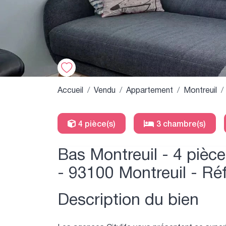
Accueil
Vendu
Appartement
Montreuil
4 pièce(s)
3 chambre(s)
Bas Montreuil - 4 pièce
- 93100 Montreuil - Ré
Description du bien