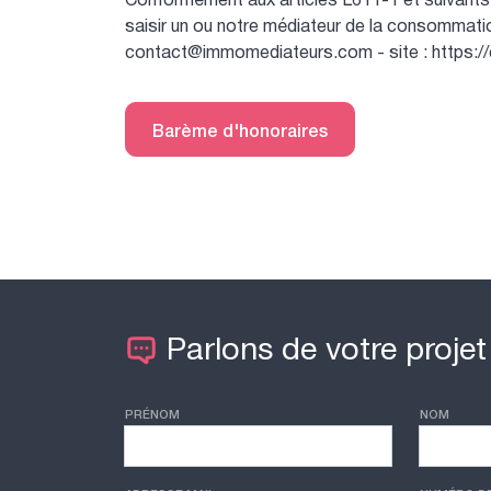
Conformément aux articles L611-1 et suivants 
saisir un ou notre médiateur de la consommat
contact@immomediateurs.com - site : https:
Barème d'honoraires
Parlons de votre projet
PRÉNOM
NOM