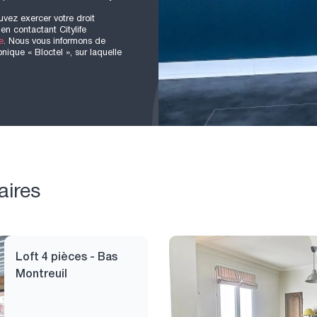
uvez exercer votre droit
en contactant Citylife
e
. Nous vous informons de
nique « Bloctel », sur laquelle
aires
Loft 4 pièces - Bas
Montreuil