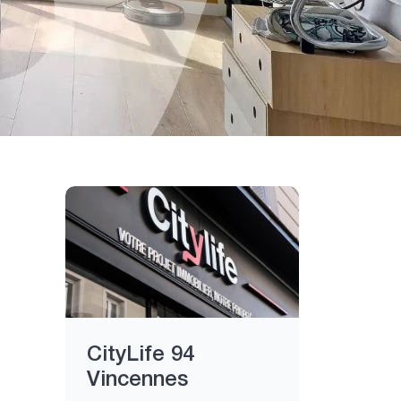
)
CityLife 94
Vincennes