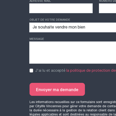
ADRESSE MAIL
NUMÉRO D
OBJET DE VOTRE DEMANDE
MESSAGE
J'ai lu et accepté
la politique de protection d
Envoyer ma demande
Les informations recueillies sur ce formulaire sont enregist
par Citylife Vincennes pour gérer votre demande de contac
la durée nécessaire à la gestion de la relation client dans
légales applicables et sont destinées au responsable de la p