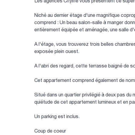
Les agences Citylife vous présentent ce supe
Niché au dernier étage d'une magnifique copro
comprend : Un beau salon-salle à manger donnan
entièrement équipée et aménagée, une salle d'e
A l'étage, vous trouverez trois belles chambre
exposée plein ouest.
A l'abri des regard, cette terrasse baigné de so
Cet appartement comprend également de nombr
Situé dans un quartier privilégié à deux pas d
quiétude de cet appartement lumineux et en par
Un parking est inclus.
Coup de coeur