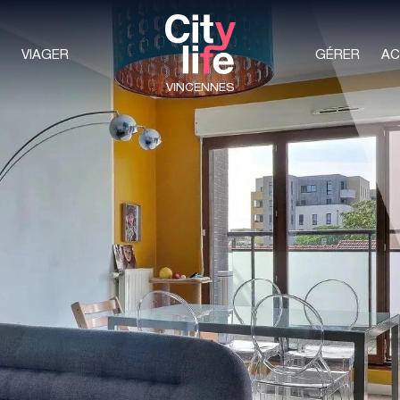
VIAGER
GÉRER
AC
VINCENNES