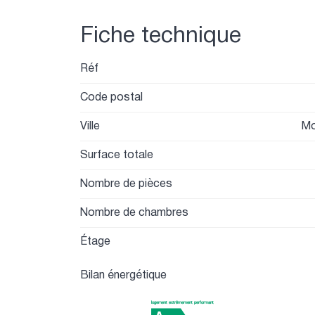
Fiche technique
Réf
Code postal
Ville
Mo
Surface totale
Nombre de pièces
Nombre de chambres
Étage
Bilan énergétique
logement extrêmement performant