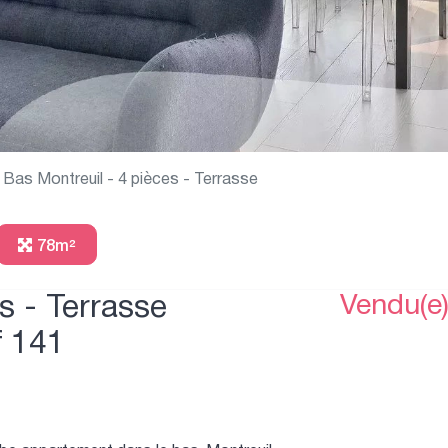
Bas Montreuil - 4 pièces - Terrasse
78m²
s - Terrasse
Vendu(e
f 141