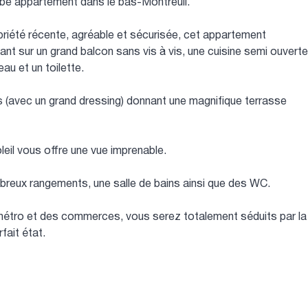
rbe appartement dans le bas-Montreuil.
priété récente, agréable et sécurisée, cet appartement
t sur un grand balcon sans vis à vis, une cuisine semi ouverte
au et un toilette.
s (avec un grand dressing) donnant une magnifique terrasse
leil vous offre une vue imprenable.
eux rangements, une salle de bains ainsi que des WC.
u métro et des commerces, vous serez totalement séduits par la
fait état.