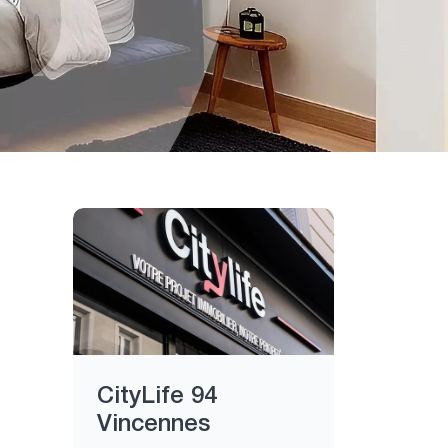
)
CityLife 94
Vincennes