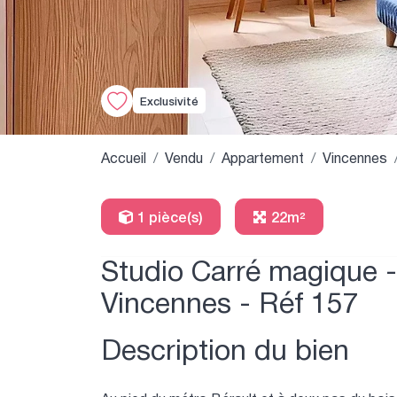
Exclusivité
Accueil
Vendu
Appartement
Vincennes
1 pièce(s)
22m²
Studio Carré magique 
Vincennes - Réf 157
Description du bien