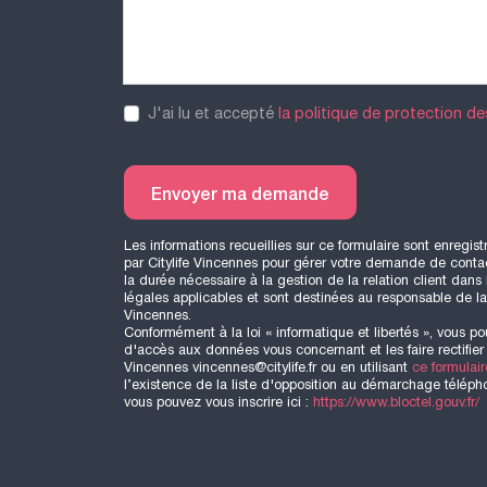
J'ai lu et accepté
la politique de protection d
Envoyer ma demande
Les informations recueillies sur ce formulaire sont enregist
par Citylife Vincennes pour gérer votre demande de contac
la durée nécessaire à la gestion de la relation client dans
légales applicables et sont destinées au responsable de la p
Vincennes.
Conformément à la loi « informatique et libertés », vous po
d'accès aux données vous concernant et les faire rectifier 
Vincennes vincennes@citylife.fr ou en utilisant
ce formulair
l’existence de la liste d'opposition au démarchage télépho
vous pouvez vous inscrire ici :
https://www.bloctel.gouv.fr/