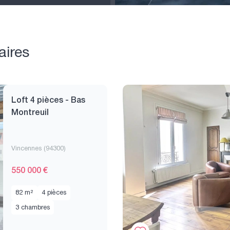
aires
Loft 4 pièces - Bas
Montreuil
Vincennes (94300)
550 000 €
82 m²
4 pièces
3 chambres