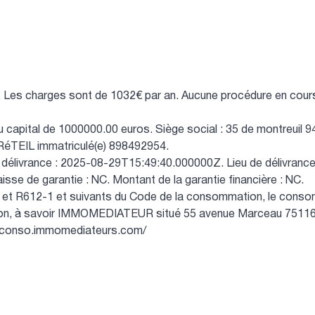
.
Les charges sont de 1032€ par an.
Aucune procédure en cour
capital de 1000000.00 euros.
Siège social : 35 de montreuil 
éTEIL immatriculé(e) 898492954.
 délivrance : 2025-08-29T15:49:40.000000Z.
Lieu de délivrance
isse de garantie : NC.
Montant de la garantie financière : NC.
et R612-1 et suivants du Code de la consommation, le consomma
ion, à savoir IMMOMEDIATEUR situé 55 avenue Marceau 75116 Pa
//conso.immomediateurs.com/