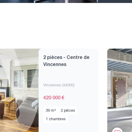
2 pièces - Centre de
Vincennes
Vincennes (94300)
420 000 €
39 m²
2 pièces
1 chambres