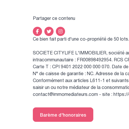
Partager ce contenu
Ce bien fait parti d'une co-propriété de 50 lots
SOCIETE CITYLIFE L'IMMOBILIER, société au 
intracommunautaire : FR00898492954.
RCS CR
Carte T : CPI 9401 2022 000 000 070.
Date de
N° de caisse de garantie : NC.
Adresse de la ca
Conformément aux articles L611-1 et suivants 
saisir un ou notre médiateur de la consommat
contact@immomediateurs.com - site : https:
Barème d'honoraires