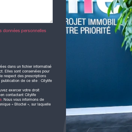
es données personnelles
rées dans un fichier informatisé
t. Elles sont conservées pour
 le respect des prescriptions
ublication de ce site : Citylife
uvez exercer votre droit
en contactant Citylife
e
. Nous vous informons de
nique « Bloctel », sur laquelle