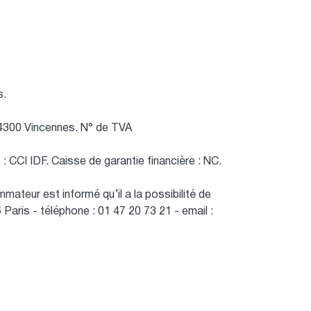
s.
94300 Vincennes.
N° de TVA
 : CCI IDF.
Caisse de garantie financière : NC.
teur est informé qu’il a la possibilité de
ris - téléphone : 01 47 20 73 21 - email :