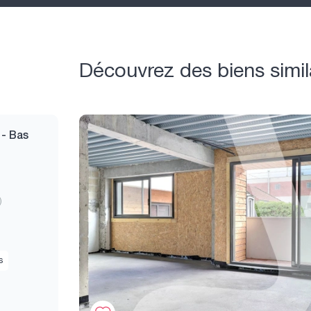
Découvrez des biens simil
 - Bas
)
s