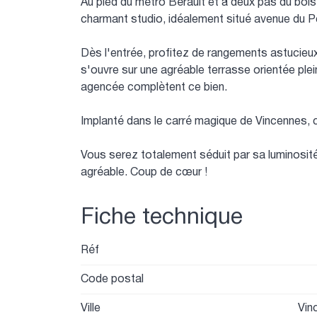
Au pied du métro Bérault et à deux pas du bois
charmant studio, idéalement situé avenue du Pe
Dès l'entrée, profitez de rangements astucieux
s'ouvre sur une agréable terrasse orientée ple
agencée complètent ce bien.
Implanté dans le carré magique de Vincennes, ce
Vous serez totalement séduit par sa luminosit
agréable. Coup de cœur !
Fiche technique
Réf
Code postal
Ville
Vin