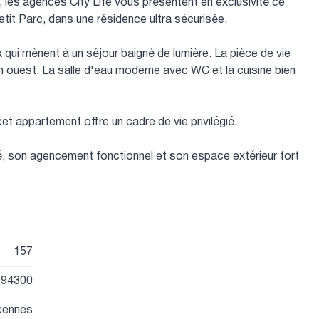
, les agences City Life vous présentent en exclusivité ce
tit Parc, dans une résidence ultra sécurisée.
 qui mènent à un séjour baigné de lumière. La pièce de vie
in ouest. La salle d'eau moderne avec WC et la cuisine bien
t appartement offre un cadre de vie privilégié.
é, son agencement fonctionnel et son espace extérieur fort
157
94300
cennes