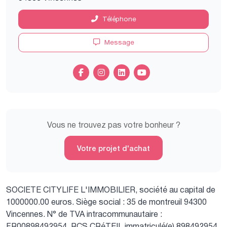
Téléphone
Message
Vous ne trouvez pas votre bonheur ?
Votre projet d'achat
SOCIETE CITYLIFE L'IMMOBILIER, société au capital de
1000000.00 euros.
Siège social : 35 de montreuil 94300
Vincennes.
N° de TVA intracommunautaire :
FR00898492954.
RCS CRéTEIL immatriculé(e) 898492954.