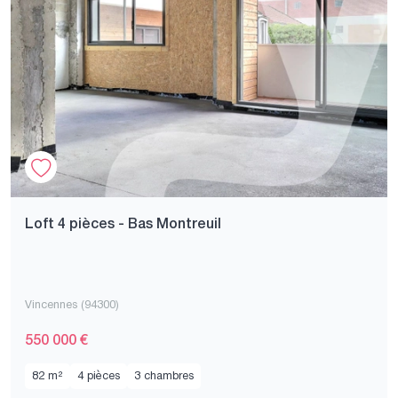
Loft 4 pièces - Bas Montreuil
Vincennes (94300)
550 000 €
82 m²
4 pièces
3 chambres