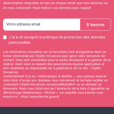
désinscription disponible en bas de chaque email que vous recevrez ou
en nous contactant. Nous traitons vos données avec respect.
S'inscrire
J'ai lu et accepté
la politique de protection des données
personnelles
Les informations recueillies sur ce formulaire sont enregistrées dans un
fichier informatisé par Citylife Vincennes pour gérer votre demande de
contact. Elles sont conservées pour la durée nécessaire à la gestion de la
relation client dans le respect des prescriptions légales applicables et
sont destinées au responsable de la publication de ce site : Citylife
Vincennes.
Conformément à la loi « informatique et libertés », vous pouvez exercer
votre droit d'accès aux données vous concernant et les faire rectifier en
contactant Citylife Vincennes vincennes@citylife.fr ou en utilisant
ce
formulaire
. Nous vous informons de l’existence de la liste d'opposition au
démarchage téléphonique « Bloctel », sur laquelle vous pouvez vous
inscrire ici :
https://www.bloctel.gouv.fr/