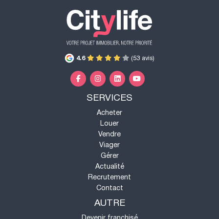
4.6
(53 avis)
SERVICES
Acheter
Louer
Vendre
Viager
Gérer
Actualité
Recrutement
Contact
AUTRE
Devenir franchisé