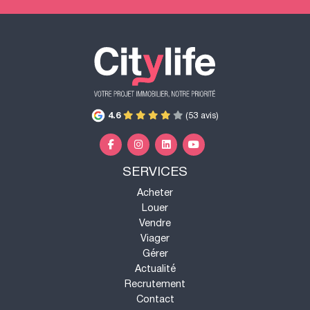
4.6
(53 avis)
SERVICES
Acheter
Louer
Vendre
Viager
Gérer
Actualité
Recrutement
Contact