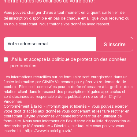
mettre toutes les chances de votre côté !
Vous pouvez changer d'avis à tout moment en cliquant sur le lien de
désinscription disponible en bas de chaque email que vous recevrez ou
en nous contactant. Nous traitons vos données avec respect.
S'inscrire
J'ai lu et accepté
la politique de protection des données
personnelles
Les informations recueillies sur ce formulaire sont enregistrées dans un
fichier informatisé par Citylife Vincennes pour gérer votre demande de
contact. Elles sont conservées pour la durée nécessaire à la gestion de la
relation client dans le respect des prescriptions légales applicables et
sont destinées au responsable de la publication de ce site : Citylife
Vincennes.
Conformément à la loi « informatique et libertés », vous pouvez exercer
votre droit d'accès aux données vous concernant et les faire rectifier en
contactant Citylife Vincennes vincennes@citylife.fr ou en utilisant
ce
formulaire
. Nous vous informons de l’existence de la liste d'opposition au
démarchage téléphonique « Bloctel », sur laquelle vous pouvez vous
inscrire ici :
https://www.bloctel.gouv.fr/