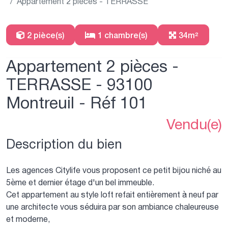
Appartement 2 pièces - TERRASSE
2 pièce(s)
1 chambre(s)
34m²
Appartement 2 pièces -
TERRASSE - 93100
Montreuil - Réf 101
Vendu(e)
Description du bien
Les agences Citylife vous proposent ce petit bijou niché au
5ème et dernier étage d'un bel immeuble.
Cet appartement au style loft refait entièrement à neuf par
une architecte vous séduira par son ambiance chaleureuse
et moderne,