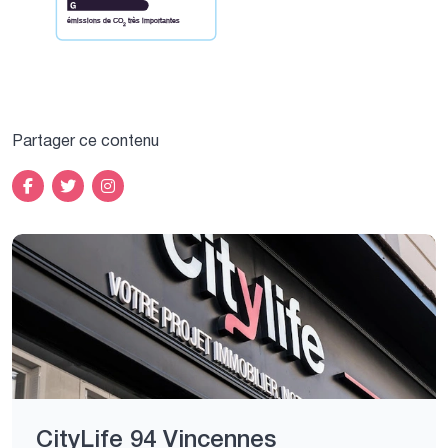
émissions de CO
très importantes
2
Partager ce contenu
CityLife 94 Vincennes