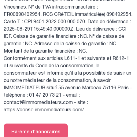
Vincennes.
N° de TVA intracommunautaire :
FR00898492954.
RCS CRéTEIL immatriculé(e) 898492954.
Carte T : CPI 9401 2022 000 000 070.
Date de délivrance :
2025-08-29T15:49:40.000000Z.
Lieu de délivrance : CCI
IDF.
Caisse de garantie financière : NC.
N° de caisse de
garantie : NC.
Adresse de la caisse de garantie : NC.
Montant de la garantie financière : NC.
Conformément aux articles L611-1 et suivants et R612-1
et suivants du Code de la consommation, le
consommateur est informé qu’il a la possibilité de saisir un
ou notre médiateur de la consommation, à savoir
IMMOMEDIATEUR situé 55 avenue Marceau 75116 Paris -
téléphone : 01 47 20 73 21 - email :
contact@immomediateurs.com - site :
https://conso.immomediateurs.com/
Barème d'honoraires